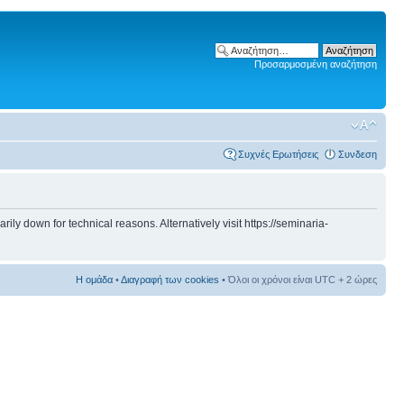
Προσαρμοσμένη αναζήτηση
Συχνές Ερωτήσεις
Συνδεση
 down for technical reasons. Alternatively visit https://seminaria-
Η ομάδα
•
Διαγραφή των cookies
• Όλοι οι χρόνοι είναι UTC + 2 ώρες