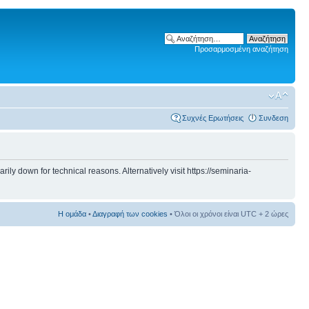
Προσαρμοσμένη αναζήτηση
Συχνές Ερωτήσεις
Συνδεση
 down for technical reasons. Alternatively visit https://seminaria-
Η ομάδα
•
Διαγραφή των cookies
• Όλοι οι χρόνοι είναι UTC + 2 ώρες