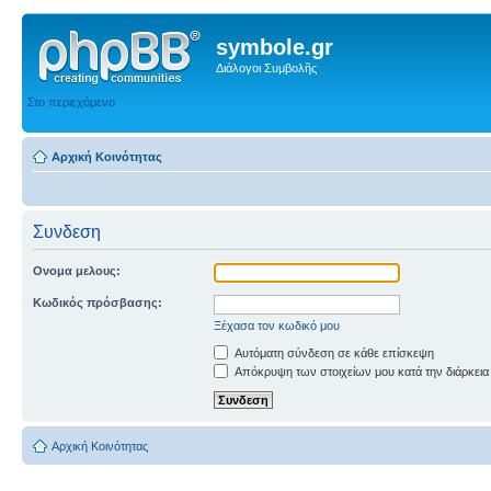
symbole.gr
Διάλογοι Συμβολῆς
Στο περιεχόμενο
Αρχική Κοινότητας
Συνδεση
Ονομα μελους:
Κωδικός πρόσβασης:
Ξέχασα τον κωδικό μου
Αυτόματη σύνδεση σε κάθε επίσκεψη
Απόκρυψη των στοιχείων μου κατά την διάρκεια
Αρχική Κοινότητας