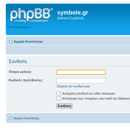
symbole.gr
Διάλογοι Συμβολῆς
Στο περιεχόμενο
Αρχική Κοινότητας
Συνδεση
Ονομα μελους:
Κωδικός πρόσβασης:
Ξέχασα τον κωδικό μου
Αυτόματη σύνδεση σε κάθε επίσκεψη
Απόκρυψη των στοιχείων μου κατά την διάρκεια
Αρχική Κοινότητας