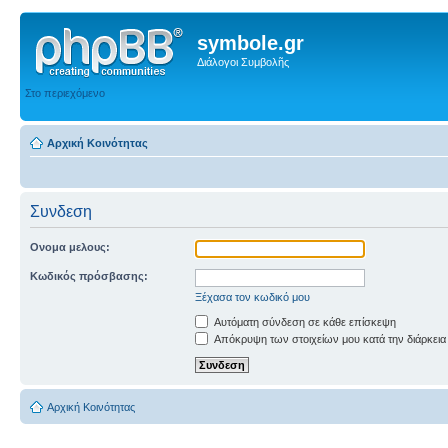
symbole.gr
Διάλογοι Συμβολῆς
Στο περιεχόμενο
Αρχική Κοινότητας
Συνδεση
Ονομα μελους:
Κωδικός πρόσβασης:
Ξέχασα τον κωδικό μου
Αυτόματη σύνδεση σε κάθε επίσκεψη
Απόκρυψη των στοιχείων μου κατά την διάρκεια
Αρχική Κοινότητας