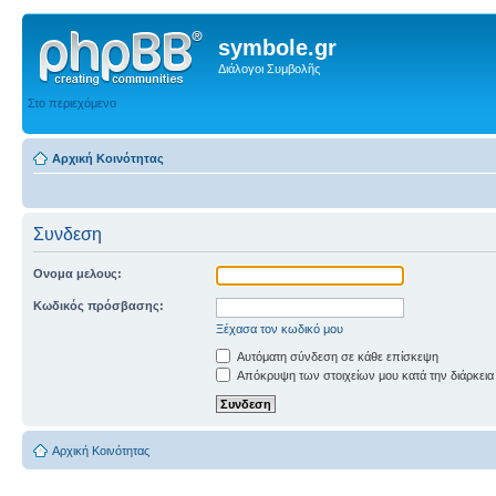
symbole.gr
Διάλογοι Συμβολῆς
Στο περιεχόμενο
Αρχική Κοινότητας
Συνδεση
Ονομα μελους:
Κωδικός πρόσβασης:
Ξέχασα τον κωδικό μου
Αυτόματη σύνδεση σε κάθε επίσκεψη
Απόκρυψη των στοιχείων μου κατά την διάρκεια
Αρχική Κοινότητας