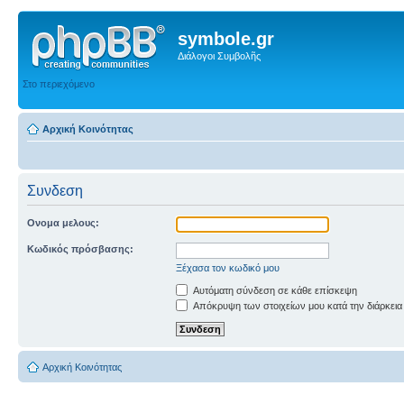
symbole.gr
Διάλογοι Συμβολῆς
Στο περιεχόμενο
Αρχική Κοινότητας
Συνδεση
Ονομα μελους:
Κωδικός πρόσβασης:
Ξέχασα τον κωδικό μου
Αυτόματη σύνδεση σε κάθε επίσκεψη
Απόκρυψη των στοιχείων μου κατά την διάρκεια
Αρχική Κοινότητας