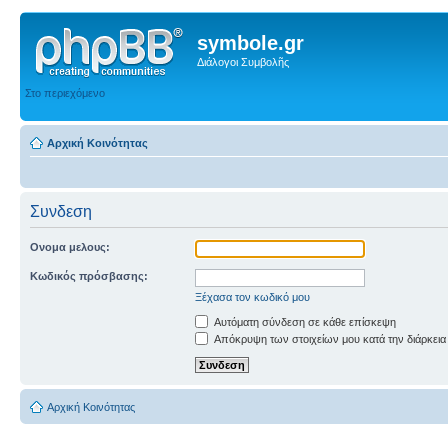
symbole.gr
Διάλογοι Συμβολῆς
Στο περιεχόμενο
Αρχική Κοινότητας
Συνδεση
Ονομα μελους:
Κωδικός πρόσβασης:
Ξέχασα τον κωδικό μου
Αυτόματη σύνδεση σε κάθε επίσκεψη
Απόκρυψη των στοιχείων μου κατά την διάρκεια
Αρχική Κοινότητας