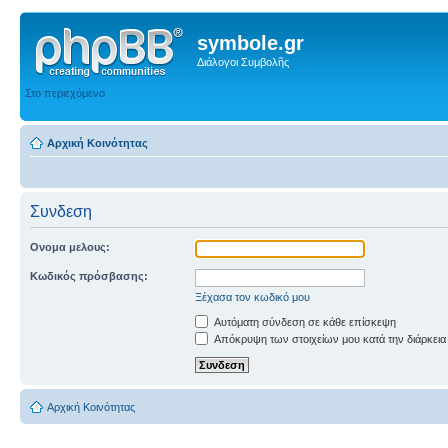
symbole.gr
Διάλογοι Συμβολῆς
Στο περιεχόμενο
Αρχική Κοινότητας
Συνδεση
Ονομα μελους:
Κωδικός πρόσβασης:
Ξέχασα τον κωδικό μου
Αυτόματη σύνδεση σε κάθε επίσκεψη
Απόκρυψη των στοιχείων μου κατά την διάρκεια
Αρχική Κοινότητας