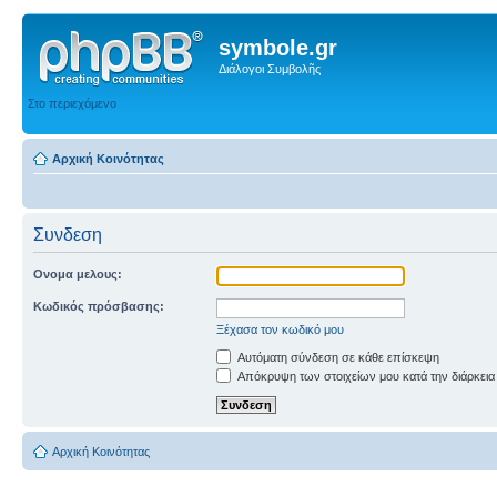
symbole.gr
Διάλογοι Συμβολῆς
Στο περιεχόμενο
Αρχική Κοινότητας
Συνδεση
Ονομα μελους:
Κωδικός πρόσβασης:
Ξέχασα τον κωδικό μου
Αυτόματη σύνδεση σε κάθε επίσκεψη
Απόκρυψη των στοιχείων μου κατά την διάρκεια
Αρχική Κοινότητας