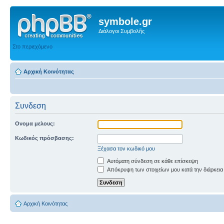
symbole.gr
Διάλογοι Συμβολῆς
Στο περιεχόμενο
Αρχική Κοινότητας
Συνδεση
Ονομα μελους:
Κωδικός πρόσβασης:
Ξέχασα τον κωδικό μου
Αυτόματη σύνδεση σε κάθε επίσκεψη
Απόκρυψη των στοιχείων μου κατά την διάρκεια
Αρχική Κοινότητας