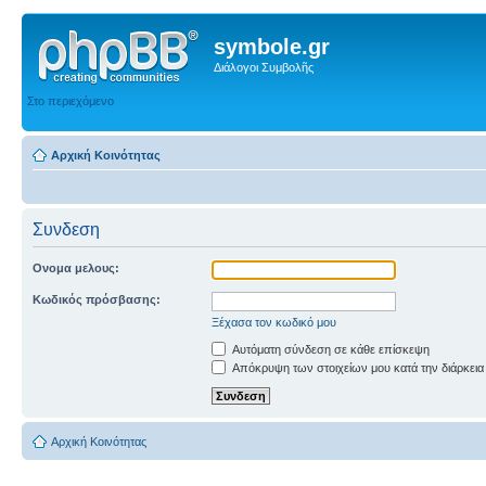
symbole.gr
Διάλογοι Συμβολῆς
Στο περιεχόμενο
Αρχική Κοινότητας
Συνδεση
Ονομα μελους:
Κωδικός πρόσβασης:
Ξέχασα τον κωδικό μου
Αυτόματη σύνδεση σε κάθε επίσκεψη
Απόκρυψη των στοιχείων μου κατά την διάρκεια
Αρχική Κοινότητας