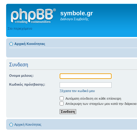
symbole.gr
Διάλογοι Συμβολῆς
Στο περιεχόμενο
Αρχική Κοινότητας
Συνδεση
Ονομα μελους:
Κωδικός πρόσβασης:
Ξέχασα τον κωδικό μου
Αυτόματη σύνδεση σε κάθε επίσκεψη
Απόκρυψη των στοιχείων μου κατά την διάρκεια
Αρχική Κοινότητας