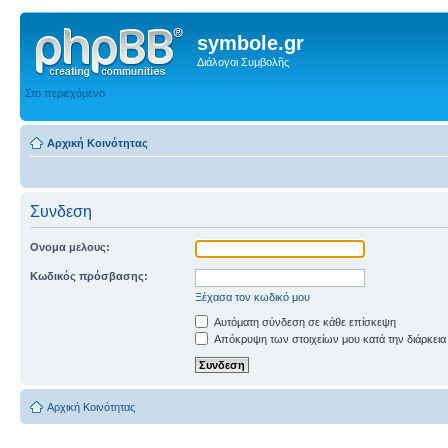
symbole.gr
Διάλογοι Συμβολῆς
Στο περιεχόμενο
Αρχική Κοινότητας
Συνδεση
Ονομα μελους:
Κωδικός πρόσβασης:
Ξέχασα τον κωδικό μου
Αυτόματη σύνδεση σε κάθε επίσκεψη
Απόκρυψη των στοιχείων μου κατά την διάρκεια
Αρχική Κοινότητας