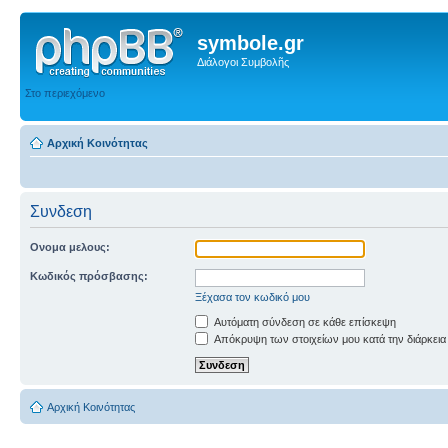
symbole.gr
Διάλογοι Συμβολῆς
Στο περιεχόμενο
Αρχική Κοινότητας
Συνδεση
Ονομα μελους:
Κωδικός πρόσβασης:
Ξέχασα τον κωδικό μου
Αυτόματη σύνδεση σε κάθε επίσκεψη
Απόκρυψη των στοιχείων μου κατά την διάρκεια
Αρχική Κοινότητας