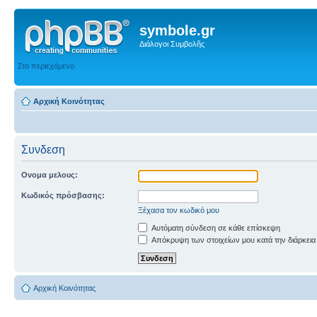
symbole.gr
Διάλογοι Συμβολῆς
Στο περιεχόμενο
Αρχική Κοινότητας
Συνδεση
Ονομα μελους:
Κωδικός πρόσβασης:
Ξέχασα τον κωδικό μου
Αυτόματη σύνδεση σε κάθε επίσκεψη
Απόκρυψη των στοιχείων μου κατά την διάρκεια
Αρχική Κοινότητας