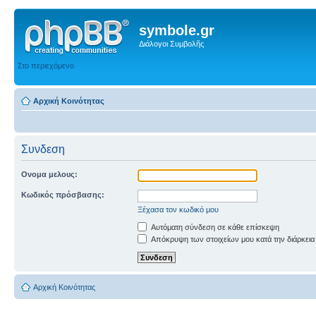
symbole.gr
Διάλογοι Συμβολῆς
Στο περιεχόμενο
Αρχική Κοινότητας
Συνδεση
Ονομα μελους:
Κωδικός πρόσβασης:
Ξέχασα τον κωδικό μου
Αυτόματη σύνδεση σε κάθε επίσκεψη
Απόκρυψη των στοιχείων μου κατά την διάρκεια
Αρχική Κοινότητας