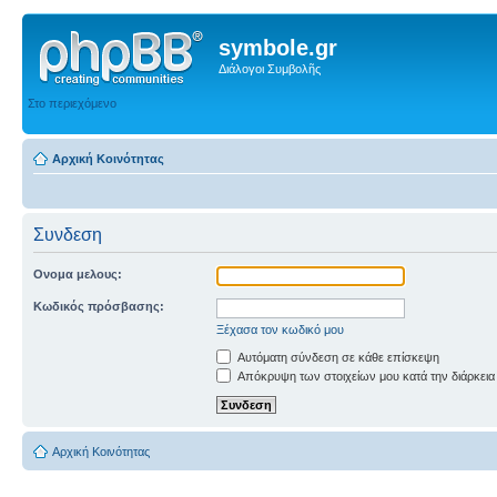
symbole.gr
Διάλογοι Συμβολῆς
Στο περιεχόμενο
Αρχική Κοινότητας
Συνδεση
Ονομα μελους:
Κωδικός πρόσβασης:
Ξέχασα τον κωδικό μου
Αυτόματη σύνδεση σε κάθε επίσκεψη
Απόκρυψη των στοιχείων μου κατά την διάρκεια
Αρχική Κοινότητας