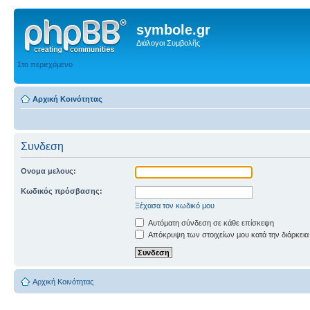
symbole.gr
Διάλογοι Συμβολῆς
Στο περιεχόμενο
Αρχική Κοινότητας
Συνδεση
Ονομα μελους:
Κωδικός πρόσβασης:
Ξέχασα τον κωδικό μου
Αυτόματη σύνδεση σε κάθε επίσκεψη
Απόκρυψη των στοιχείων μου κατά την διάρκεια
Αρχική Κοινότητας