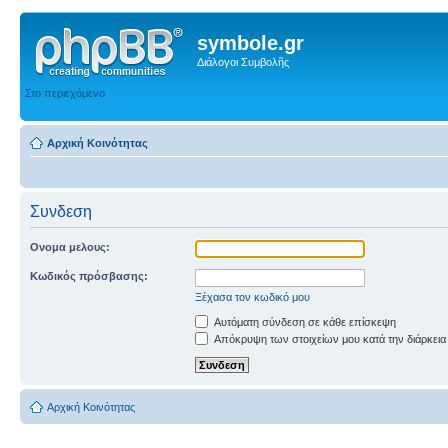
symbole.gr
Διάλογοι Συμβολῆς
Στο περιεχόμενο
Αρχική Κοινότητας
Συνδεση
Ονομα μελους:
Κωδικός πρόσβασης:
Ξέχασα τον κωδικό μου
Αυτόματη σύνδεση σε κάθε επίσκεψη
Απόκρυψη των στοιχείων μου κατά την διάρκεια
Αρχική Κοινότητας