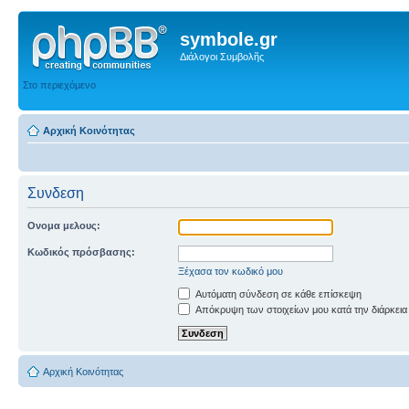
symbole.gr
Διάλογοι Συμβολῆς
Στο περιεχόμενο
Αρχική Κοινότητας
Συνδεση
Ονομα μελους:
Κωδικός πρόσβασης:
Ξέχασα τον κωδικό μου
Αυτόματη σύνδεση σε κάθε επίσκεψη
Απόκρυψη των στοιχείων μου κατά την διάρκεια
Αρχική Κοινότητας