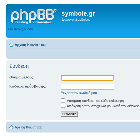
symbole.gr
Διάλογοι Συμβολῆς
Στο περιεχόμενο
Αρχική Κοινότητας
Συνδεση
Ονομα μελους:
Κωδικός πρόσβασης:
Ξέχασα τον κωδικό μου
Αυτόματη σύνδεση σε κάθε επίσκεψη
Απόκρυψη των στοιχείων μου κατά την διάρκεια
Αρχική Κοινότητας