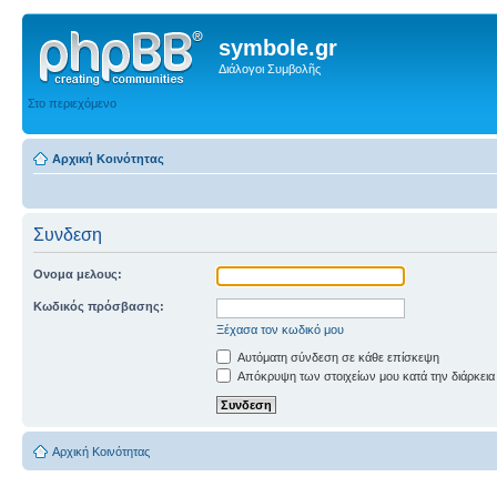
symbole.gr
Διάλογοι Συμβολῆς
Στο περιεχόμενο
Αρχική Κοινότητας
Συνδεση
Ονομα μελους:
Κωδικός πρόσβασης:
Ξέχασα τον κωδικό μου
Αυτόματη σύνδεση σε κάθε επίσκεψη
Απόκρυψη των στοιχείων μου κατά την διάρκεια
Αρχική Κοινότητας