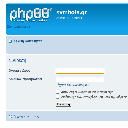
symbole.gr
Διάλογοι Συμβολῆς
Στο περιεχόμενο
Αρχική Κοινότητας
Συνδεση
Ονομα μελους:
Κωδικός πρόσβασης:
Ξέχασα τον κωδικό μου
Αυτόματη σύνδεση σε κάθε επίσκεψη
Απόκρυψη των στοιχείων μου κατά την διάρκεια
Αρχική Κοινότητας