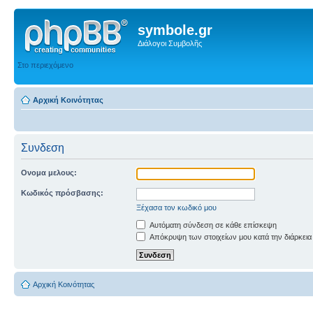
symbole.gr
Διάλογοι Συμβολῆς
Στο περιεχόμενο
Αρχική Κοινότητας
Συνδεση
Ονομα μελους:
Κωδικός πρόσβασης:
Ξέχασα τον κωδικό μου
Αυτόματη σύνδεση σε κάθε επίσκεψη
Απόκρυψη των στοιχείων μου κατά την διάρκεια
Αρχική Κοινότητας