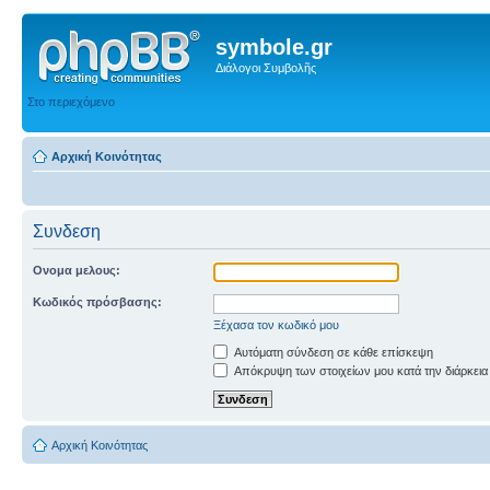
symbole.gr
Διάλογοι Συμβολῆς
Στο περιεχόμενο
Αρχική Κοινότητας
Συνδεση
Ονομα μελους:
Κωδικός πρόσβασης:
Ξέχασα τον κωδικό μου
Αυτόματη σύνδεση σε κάθε επίσκεψη
Απόκρυψη των στοιχείων μου κατά την διάρκεια
Αρχική Κοινότητας