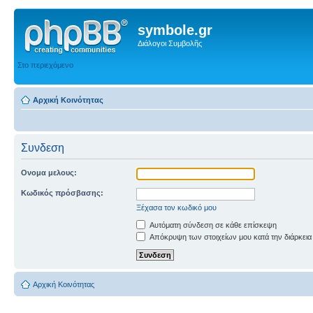
symbole.gr
Διάλογοι Συμβολῆς
Στο περιεχόμενο
Αρχική Κοινότητας
Συνδεση
Ονομα μελους:
Κωδικός πρόσβασης:
Ξέχασα τον κωδικό μου
Αυτόματη σύνδεση σε κάθε επίσκεψη
Απόκρυψη των στοιχείων μου κατά την διάρκεια
Αρχική Κοινότητας