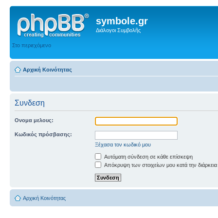
symbole.gr
Διάλογοι Συμβολῆς
Στο περιεχόμενο
Αρχική Κοινότητας
Συνδεση
Ονομα μελους:
Κωδικός πρόσβασης:
Ξέχασα τον κωδικό μου
Αυτόματη σύνδεση σε κάθε επίσκεψη
Απόκρυψη των στοιχείων μου κατά την διάρκεια
Αρχική Κοινότητας