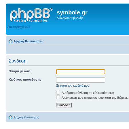
symbole.gr
Διάλογοι Συμβολῆς
Στο περιεχόμενο
Αρχική Κοινότητας
Συνδεση
Ονομα μελους:
Κωδικός πρόσβασης:
Ξέχασα τον κωδικό μου
Αυτόματη σύνδεση σε κάθε επίσκεψη
Απόκρυψη των στοιχείων μου κατά την διάρκεια
Αρχική Κοινότητας