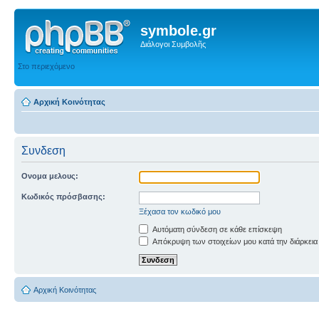
symbole.gr
Διάλογοι Συμβολῆς
Στο περιεχόμενο
Αρχική Κοινότητας
Συνδεση
Ονομα μελους:
Κωδικός πρόσβασης:
Ξέχασα τον κωδικό μου
Αυτόματη σύνδεση σε κάθε επίσκεψη
Απόκρυψη των στοιχείων μου κατά την διάρκεια
Αρχική Κοινότητας