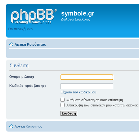
symbole.gr
Διάλογοι Συμβολῆς
Στο περιεχόμενο
Αρχική Κοινότητας
Συνδεση
Ονομα μελους:
Κωδικός πρόσβασης:
Ξέχασα τον κωδικό μου
Αυτόματη σύνδεση σε κάθε επίσκεψη
Απόκρυψη των στοιχείων μου κατά την διάρκεια
Αρχική Κοινότητας