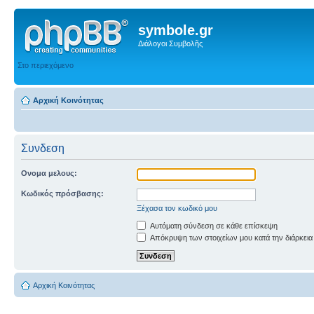
symbole.gr
Διάλογοι Συμβολῆς
Στο περιεχόμενο
Αρχική Κοινότητας
Συνδεση
Ονομα μελους:
Κωδικός πρόσβασης:
Ξέχασα τον κωδικό μου
Αυτόματη σύνδεση σε κάθε επίσκεψη
Απόκρυψη των στοιχείων μου κατά την διάρκεια
Αρχική Κοινότητας