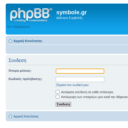
symbole.gr
Διάλογοι Συμβολῆς
Στο περιεχόμενο
Αρχική Κοινότητας
Συνδεση
Ονομα μελους:
Κωδικός πρόσβασης:
Ξέχασα τον κωδικό μου
Αυτόματη σύνδεση σε κάθε επίσκεψη
Απόκρυψη των στοιχείων μου κατά την διάρκεια
Αρχική Κοινότητας