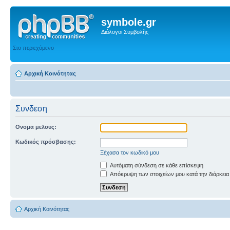
symbole.gr
Διάλογοι Συμβολῆς
Στο περιεχόμενο
Αρχική Κοινότητας
Συνδεση
Ονομα μελους:
Κωδικός πρόσβασης:
Ξέχασα τον κωδικό μου
Αυτόματη σύνδεση σε κάθε επίσκεψη
Απόκρυψη των στοιχείων μου κατά την διάρκεια
Αρχική Κοινότητας