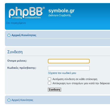
symbole.gr
Διάλογοι Συμβολῆς
Στο περιεχόμενο
Αρχική Κοινότητας
Συνδεση
Ονομα μελους:
Κωδικός πρόσβασης:
Ξέχασα τον κωδικό μου
Αυτόματη σύνδεση σε κάθε επίσκεψη
Απόκρυψη των στοιχείων μου κατά την διάρκεια
Αρχική Κοινότητας