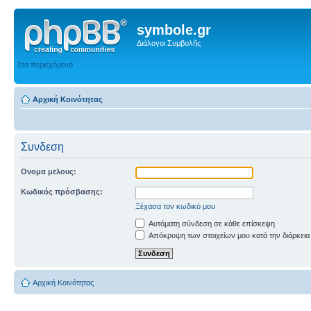
symbole.gr
Διάλογοι Συμβολῆς
Στο περιεχόμενο
Αρχική Κοινότητας
Συνδεση
Ονομα μελους:
Κωδικός πρόσβασης:
Ξέχασα τον κωδικό μου
Αυτόματη σύνδεση σε κάθε επίσκεψη
Απόκρυψη των στοιχείων μου κατά την διάρκεια
Αρχική Κοινότητας