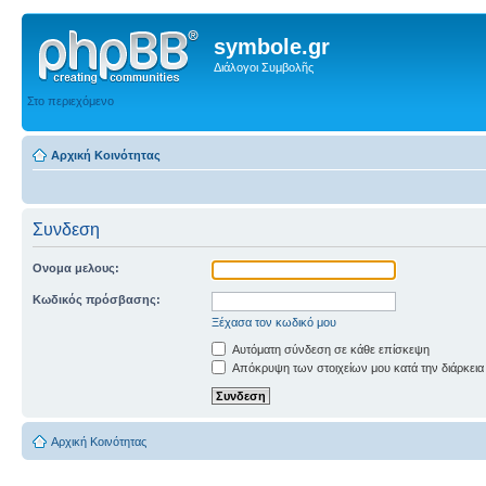
symbole.gr
Διάλογοι Συμβολῆς
Στο περιεχόμενο
Αρχική Κοινότητας
Συνδεση
Ονομα μελους:
Κωδικός πρόσβασης:
Ξέχασα τον κωδικό μου
Αυτόματη σύνδεση σε κάθε επίσκεψη
Απόκρυψη των στοιχείων μου κατά την διάρκεια
Αρχική Κοινότητας