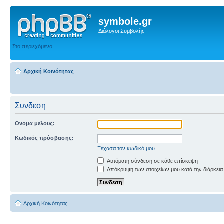
symbole.gr
Διάλογοι Συμβολῆς
Στο περιεχόμενο
Αρχική Κοινότητας
Συνδεση
Ονομα μελους:
Κωδικός πρόσβασης:
Ξέχασα τον κωδικό μου
Αυτόματη σύνδεση σε κάθε επίσκεψη
Απόκρυψη των στοιχείων μου κατά την διάρκεια
Αρχική Κοινότητας