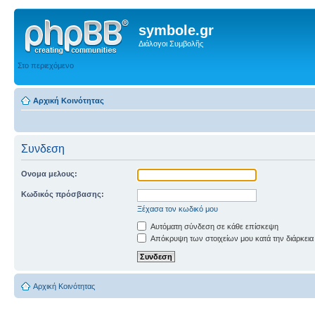
symbole.gr
Διάλογοι Συμβολῆς
Στο περιεχόμενο
Αρχική Κοινότητας
Συνδεση
Ονομα μελους:
Κωδικός πρόσβασης:
Ξέχασα τον κωδικό μου
Αυτόματη σύνδεση σε κάθε επίσκεψη
Απόκρυψη των στοιχείων μου κατά την διάρκεια
Αρχική Κοινότητας