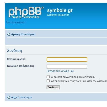
symbole.gr
Διάλογοι Συμβολῆς
Στο περιεχόμενο
Αρχική Κοινότητας
Συνδεση
Ονομα μελους:
Κωδικός πρόσβασης:
Ξέχασα τον κωδικό μου
Αυτόματη σύνδεση σε κάθε επίσκεψη
Απόκρυψη των στοιχείων μου κατά την διάρκεια
Αρχική Κοινότητας