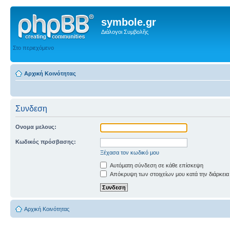
symbole.gr
Διάλογοι Συμβολῆς
Στο περιεχόμενο
Αρχική Κοινότητας
Συνδεση
Ονομα μελους:
Κωδικός πρόσβασης:
Ξέχασα τον κωδικό μου
Αυτόματη σύνδεση σε κάθε επίσκεψη
Απόκρυψη των στοιχείων μου κατά την διάρκεια
Αρχική Κοινότητας