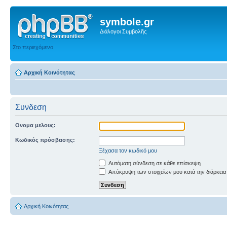
symbole.gr
Διάλογοι Συμβολῆς
Στο περιεχόμενο
Αρχική Κοινότητας
Συνδεση
Ονομα μελους:
Κωδικός πρόσβασης:
Ξέχασα τον κωδικό μου
Αυτόματη σύνδεση σε κάθε επίσκεψη
Απόκρυψη των στοιχείων μου κατά την διάρκεια
Αρχική Κοινότητας