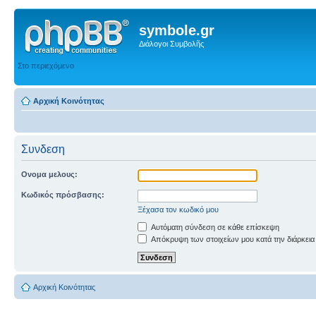
symbole.gr
Διάλογοι Συμβολῆς
Στο περιεχόμενο
Αρχική Κοινότητας
Συνδεση
Ονομα μελους:
Κωδικός πρόσβασης:
Ξέχασα τον κωδικό μου
Αυτόματη σύνδεση σε κάθε επίσκεψη
Απόκρυψη των στοιχείων μου κατά την διάρκεια
Αρχική Κοινότητας