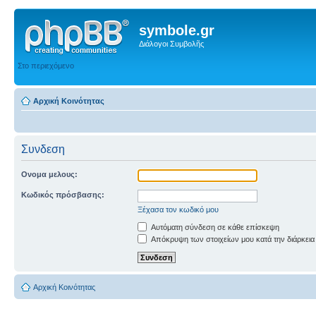
symbole.gr
Διάλογοι Συμβολῆς
Στο περιεχόμενο
Αρχική Κοινότητας
Συνδεση
Ονομα μελους:
Κωδικός πρόσβασης:
Ξέχασα τον κωδικό μου
Αυτόματη σύνδεση σε κάθε επίσκεψη
Απόκρυψη των στοιχείων μου κατά την διάρκεια
Αρχική Κοινότητας