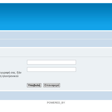
 εγγραφή σας. Εάν
ση ηλεκτρονικού
POWERED_BY