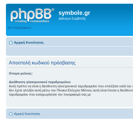
symbole.gr
Διάλογοι Συμβολῆς
Στο περιεχόμενο
Αρχική Κοινότητας
Αποστολή κωδικού πρόσβασης
Ονομα μελους:
Διεύθυνση ηλεκτρονικού ταχυδρομείου:
Αυτή πρέπει να είναι η διεύθυνση ηλεκτρονικού ταχυδρομείου που επιλέξατε κατά την
δεν έχετε αλλάξει αυτή μέσω του Πίνακα Ελέγχου Μέλους αυτή είναι έπειτα η διεύθυν
ταχυδρομείου που καταχωρήσατε τον λογαριασμό σας με
Αρχική Κοινότητας