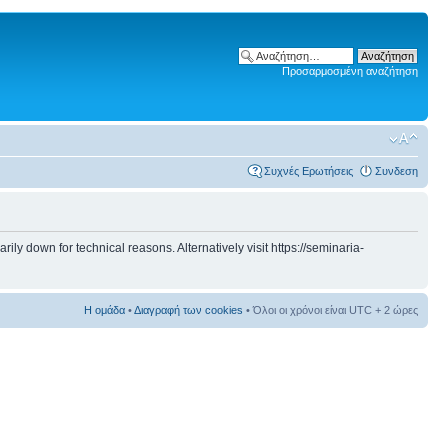
Προσαρμοσμένη αναζήτηση
Συχνές Ερωτήσεις
Συνδεση
 down for technical reasons. Alternatively visit https://seminaria-
Η ομάδα
•
Διαγραφή των cookies
• Όλοι οι χρόνοι είναι UTC + 2 ώρες