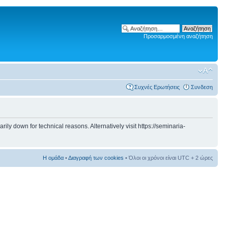
Προσαρμοσμένη αναζήτηση
Συχνές Ερωτήσεις
Συνδεση
 down for technical reasons. Alternatively visit https://seminaria-
Η ομάδα
•
Διαγραφή των cookies
• Όλοι οι χρόνοι είναι UTC + 2 ώρες