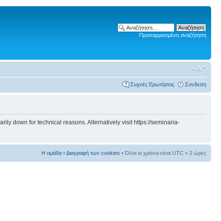
Προσαρμοσμένη αναζήτηση
Συχνές Ερωτήσεις
Συνδεση
 down for technical reasons. Alternatively visit https://seminaria-
Η ομάδα
•
Διαγραφή των cookies
• Όλοι οι χρόνοι είναι UTC + 2 ώρες