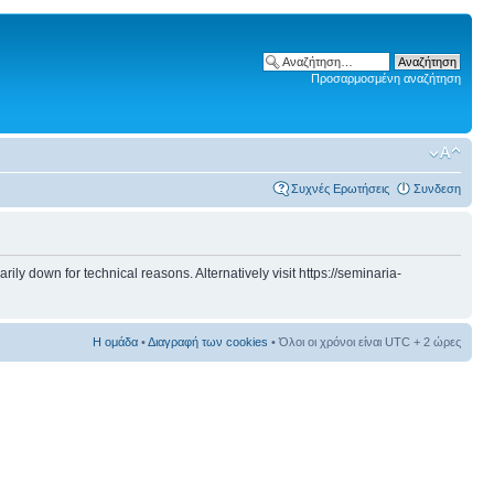
Προσαρμοσμένη αναζήτηση
Συχνές Ερωτήσεις
Συνδεση
 down for technical reasons. Alternatively visit https://seminaria-
Η ομάδα
•
Διαγραφή των cookies
• Όλοι οι χρόνοι είναι UTC + 2 ώρες