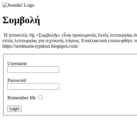
Συμβολή
῾Η ἱστοσελὶς τῆς «Συμβολῆς» εἶναι προσωρινῶς ἐκτὸς λειτουργίας δι
εκτός λειτουργίας για τεχνικούς λόγους. Εναλλακτικά επισκεφθήτε το ι
https://seminaria-typikon.blogspot.com/
Username
Password
Remember Me